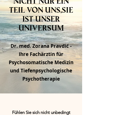
nicht nur ein
Teil von uns,
sie
ist unser
Universum
Dr. med. Zorana Pravdić -
Ihre Fachärztin für
Psychosomatische Medizin
und Tiefenpsychologische
Psychotherapie
Fühlen Sie sich nicht unbedingt